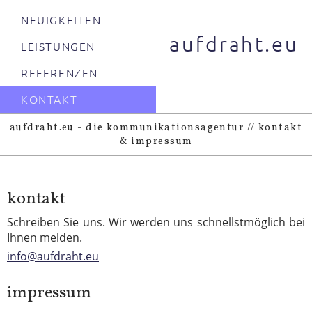
NEUIGKEITEN
aufdraht.eu
LEISTUNGEN
REFERENZEN
KONTAKT
aufdraht.eu - die kommunikationsagentur // kontakt
& impressum
kontakt
Schreiben Sie uns. Wir werden uns schnellstmöglich bei
Ihnen melden.
info@aufdraht.eu
impres­sum